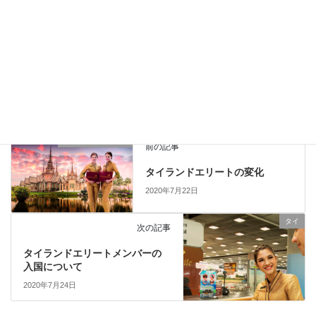
2020年7月11日
タイ
、
タイのビザ
、
タイランドエリート
カテゴリー
O-I
タイ入国審査
ビザラン
タグ
タイランドエリート
前の記事
タイランドエリートの変化
2020年7月22日
タイ
次の記事
タイランドエリートメンバーの
入国について
2020年7月24日