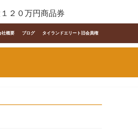
大１２０万円商品券
会社概要
ブログ
タイランドエリート旧会員権