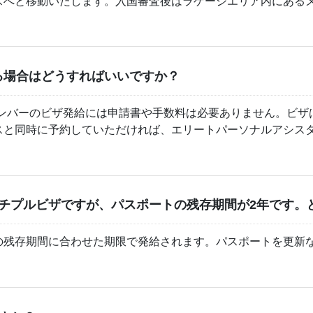
スへと移動いたします。入国審査後はラゲージエリア内にある
る場合はどうすればいいですか？
メンバーのビザ発給には申請書や手数料は必要ありません。ビザ
スと同時に予約していただければ、エリートパーソナルアシスタ
ルチプルビザですが、パスポートの残存期間が2年です。
の残存期間に合わせた期限で発給されます。パスポートを更新