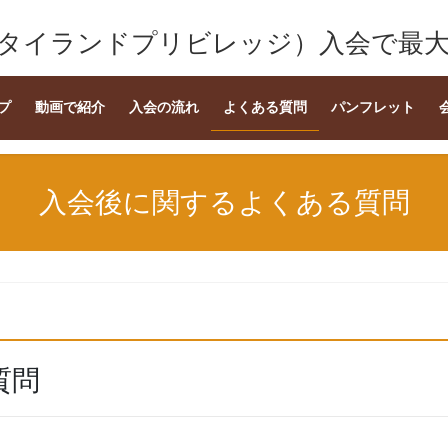
(タイランドプリビレッジ）入会で最
プ
動画で紹介
入会の流れ
よくある質問
パンフレット
入会後に関するよくある質問
質問