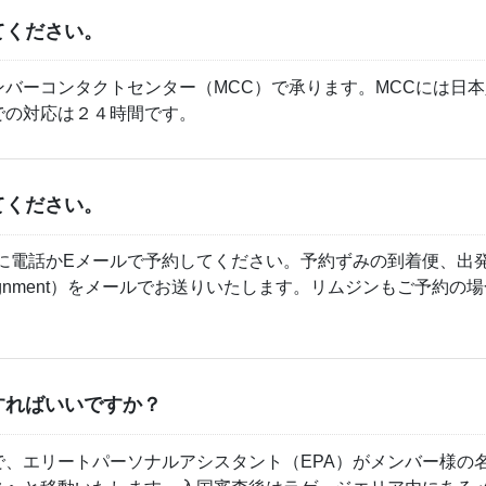
てください。
バーコンタクトセンター（MCC）で承ります。MCCには日
での対応は２４時間です。
てください。
）に電話かEメールで予約してください。予約ずみの到着便、出
signment）をメールでお送りいたします。リムジンもご予約
すればいいですか？
、エリートパーソナルアシスタント（EPA）がメンバー様の名