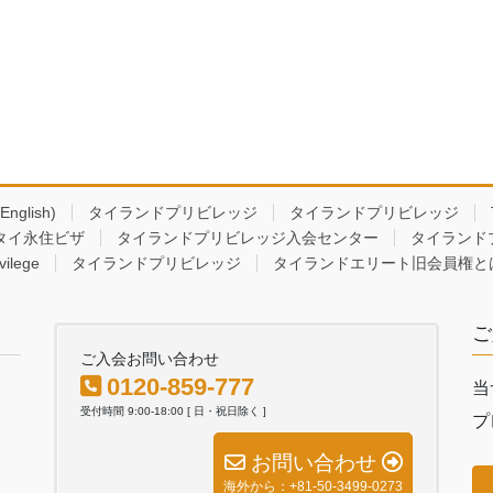
(English)
タイランドプリビレッジ
タイランドプリビレッジ
タイ永住ビザ
タイランドプリビレッジ入会センター
タイランド
vilege
タイランドプリビレッジ
タイランドエリート旧会員権と
ご
ご入会お問い合わせ
0120-859-777
当
受付時間 9:00-18:00 [ 日・祝日除く ]
プ
お問い合わせ
海外から：+81-50-3499-0273