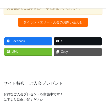
まずは当社までご連絡ください。ご希望のメンバーシップの
入会書類とご説明をEメールでお送りいたします。
タイランドエリート入会のお問い合わせ
Facebook
X
LINE
Copy
サイト特典 ご入会プレゼント
お得なご入会プレゼントを実施中です！
以下より是非ご覧ください！