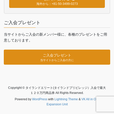
海外から：+81-50-3499-0273
ご入会プレゼント
当サイトからご入会の新メンバー様に、各種のプレゼントをご用
意しております。
ご入会プレゼント
当サイトからご入会の方に
Copyright © タイランドエリート(タイランドプリビレッジ）入会で最大
１２０万円商品券 All Rights Reserved.
Powered by
WordPress
with
Lightning Theme
&
VK All in One
Expansion Unit