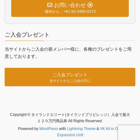
お問い合わせ
海外から：+81-50-3499-0273
ご入会プレゼント
当サイトからご入会の新メンバー様に、各種のプレゼントをご用
意しております。
ご入会プレゼント
当サイトからご入会の方に
Copyright © タイランドエリート(タイランドプリビレッジ）入会で最大
１２０万円商品券 All Rights Reserved.
Powered by
WordPress
with
Lightning Theme
&
VK All in One
Expansion Unit