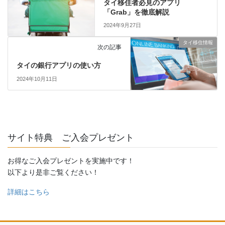
タイ移住者必見のアプリ
「Grab」を徹底解説
2024年9月27日
タイ移住情報
次の記事
タイの銀行アプリの使い方
2024年10月11日
サイト特典 ご入会プレゼント
お得なご入会プレゼントを実施中です！
以下より是非ご覧ください！
詳細はこちら